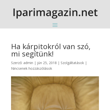
Ha kárpitokról van szó,
mi segítünk!
Szerző:
admin
|
jún 25, 2018
|
Szolgáltatások
|
Nincsenek hozzászólások