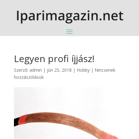
Legyen profi íjjász!
Szerző:
admin
|
jún 25, 2018
|
Hobby
|
Nincsenek
hozzászólások