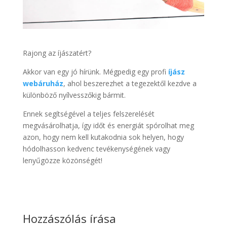
Rajong az íjászatért?
Akkor van egy jó hírünk. Mégpedig egy profi
íjász
webáruház
, ahol beszerezhet a tegezektől kezdve a
különböző nyílvesszőkig bármit.
Ennek segítségével a teljes felszerelését
megvásárolhatja, így időt és energiát spórolhat meg
azon, hogy nem kell kutakodnia sok helyen, hogy
hódolhasson kedvenc tevékenységének vagy
lenyűgözze közönségét!
Hozzászólás írása