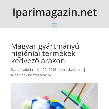
Magyar gyártmányú
higiéniai termékek
kedvező árakon
Szerző:
admin
|
jún 25, 2018
|
Kereskedelem
|
Nincsenek hozzászólások