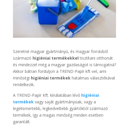
Szeretné magyar gyártmányú, és magyar forrásból
származó
higiéniai termékekkel
tisztítani otthonát
és mindezzel még a magyar gazdaságot is támogatná?
Akkor bátran forduljon a TREND-Papír kft-vel, ami
minőségi
higiéniai termékek
hatalmas választékával
rendelkezik.
A TREND-Papír Kft. kínálatában lévő
higiéniai
termékek
vagy saját gyártmányúak, vagy a
legelismertebb, legkedveltebb gyártóktól származó
termékek, így a magas minőség minden esetben
garantált.