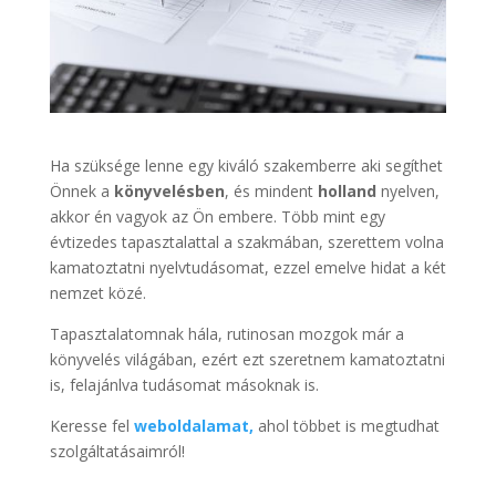
Ha szüksége lenne egy kiváló szakemberre aki segíthet
Önnek a
könyvelésben
, és mindent
holland
nyelven,
akkor én vagyok az Ön embere. Több mint egy
évtizedes tapasztalattal a szakmában, szerettem volna
kamatoztatni nyelvtudásomat, ezzel emelve hidat a két
nemzet közé.
Tapasztalatomnak hála, rutinosan mozgok már a
könyvelés világában, ezért ezt szeretnem kamatoztatni
is, felajánlva tudásomat másoknak is.
Keresse fel
weboldalamat,
ahol többet is megtudhat
szolgáltatásaimról!