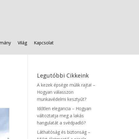
mány
Világ
Kapcsolat
Legutóbbi Cikkeink
A kezek épsége múlik rajta! –
Hogyan válasszon
munkavédelmi kesztyűt?
Időtlen elegancia – Hogyan
változtatja meg a lakás
hangulatát a svédpadló?
Láthatóság és biztonság –