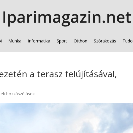
i
Munka
Informatika
Sport
Otthon
Szórakozás
Tudo
zetén a terasz felújításával,
nek hozzászólások