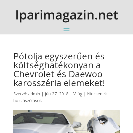
Pótolja egyszerűen és
költséghatékonyan a
Chevrolet és Daewoo
karosszéria elemeket!
Szerző:
admin
|
jún 27, 2018
|
Világ
|
Nincsenek
hozzászólások