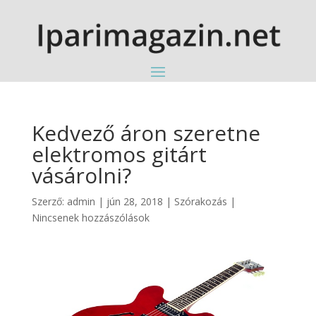
Kedvező áron szeretne
elektromos gitárt
vásárolni?
Szerző:
admin
|
jún 28, 2018
|
Szórakozás
|
Nincsenek hozzászólások