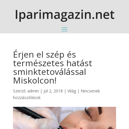
Érjen el szép és
természetes hatást
sminktetoválással
Miskolcon!
Szerző:
admin
|
júl 2, 2018
|
Világ
|
Nincsenek
hozzászólások