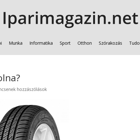
i
Munka
Informatika
Sport
Otthon
Szórakozás
Tudo
olna?
ncsenek hozzászólások