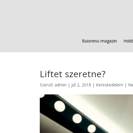
Buisness-magazin
Hobb
Liftet szeretne?
Szerző:
admin
|
júl 2, 2018
|
Kereskedelem
|
Ni