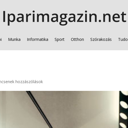
i
Munka
Informatika
Sport
Otthon
Szórakozás
Tudo
ncsenek hozzászólások