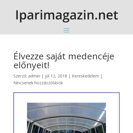
Élvezze saját medencéje
előnyeit!
Szerző:
admin
|
júl 12, 2018
|
Kereskedelem
|
Nincsenek hozzászólások