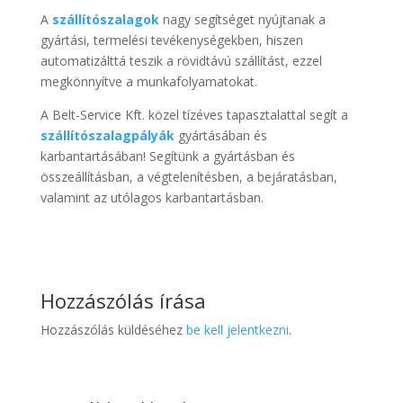
A
szállítószalagok
nagy segítséget nyújtanak a
gyártási, termelési tevékenységekben, hiszen
automatizálttá teszik a rövidtávú szállítást, ezzel
megkönnyítve a munkafolyamatokat.
A Belt-Service Kft. közel tízéves tapasztalattal segít a
szállítószalagpályák
gyártásában és
karbantartásában! Segítünk a gyártásban és
összeállításban, a végtelenítésben, a bejáratásban,
valamint az utólagos karbantartásban.
Hozzászólás írása
Hozzászólás küldéséhez
be kell jelentkezni
.