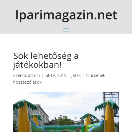
Sok lehetőség a
játékokban!
Szerző:
admin
|
júl 19, 2018
|
Játék
|
Nincsenek
hozzászólások