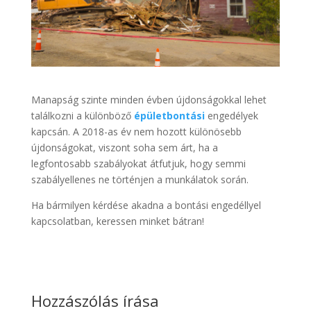
Manapság szinte minden évben újdonságokkal lehet
találkozni a különböző
épületbontási
engedélyek
kapcsán. A 2018-as év nem hozott különösebb
újdonságokat, viszont soha sem árt, ha a
legfontosabb szabályokat átfutjuk, hogy semmi
szabályellenes ne történjen a munkálatok során.
Ha bármilyen kérdése akadna a bontási engedéllyel
kapcsolatban, keressen minket bátran!
Hozzászólás írása