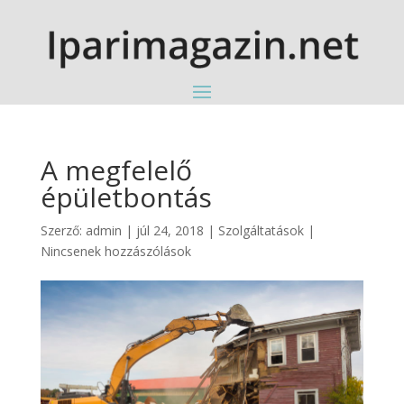
A megfelelő
épületbontás
Szerző:
admin
|
júl 24, 2018
|
Szolgáltatások
|
Nincsenek hozzászólások