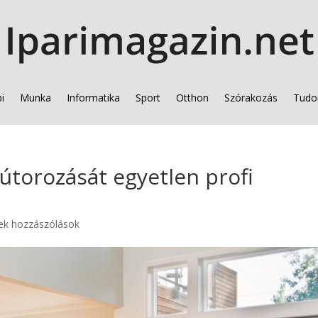
i
Munka
Informatika
Sport
Otthon
Szórakozás
Tudo
bútorozását egyetlen profi
ek hozzászólások