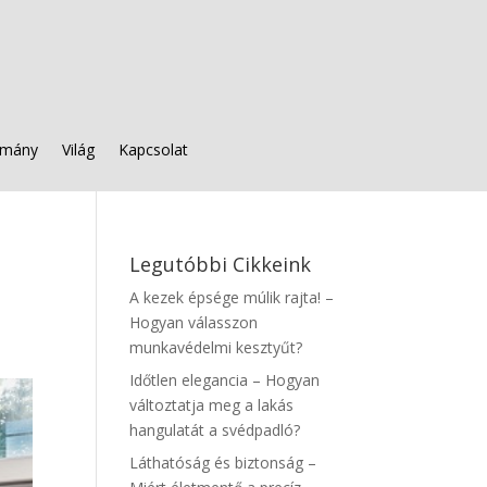
mány
Világ
Kapcsolat
Legutóbbi Cikkeink
A kezek épsége múlik rajta! –
Hogyan válasszon
munkavédelmi kesztyűt?
Időtlen elegancia – Hogyan
változtatja meg a lakás
hangulatát a svédpadló?
Láthatóság és biztonság –