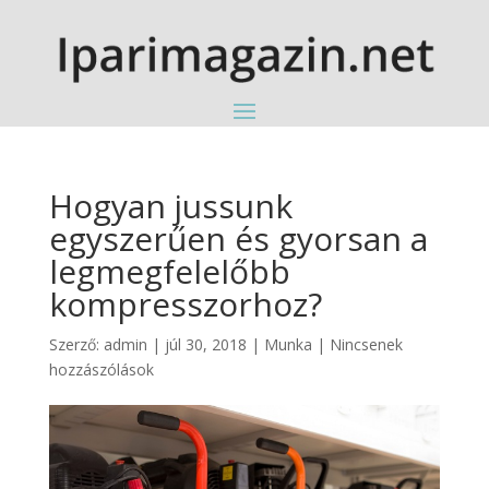
Hogyan jussunk
egyszerűen és gyorsan a
legmegfelelőbb
kompresszorhoz?
Szerző:
admin
|
júl 30, 2018
|
Munka
|
Nincsenek
hozzászólások