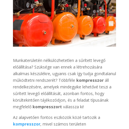
Munkaterületén nélkülözhetetlen a sűrített levegő
előállítása? Szüksége van ennek a létrehozására
alkalmas készülékre, ugyanis csak így tudja gondtalanul
működtetni rendszerét? Többféle
kompresszor
áll
rendelkezésére, amelyek mindegyike lehetővé teszi a
sűrített levegő előállítását, azonban fontos, hogy
körültekintően tájékozódjon, és a feladat típusának
megfelelő
kompresszort
válassza ki!
Az alapvetően fontos eszközök közé tartozik a
kompresszor
, mivel számos területen