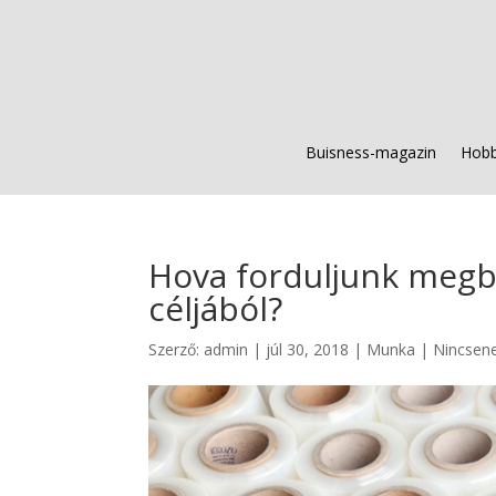
Buisness-magazin
Hobb
Hova forduljunk megb
céljából?
Szerző:
admin
|
júl 30, 2018
|
Munka
|
Nincsen