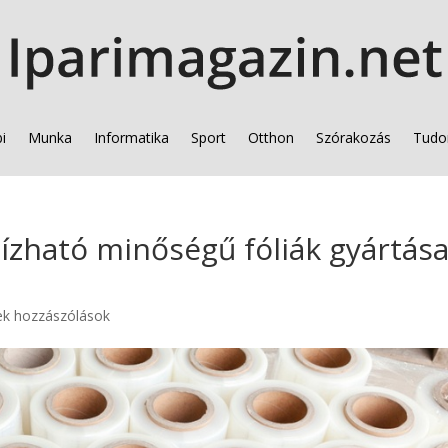
i
Munka
Informatika
Sport
Otthon
Szórakozás
Tudo
ízható minőségű fóliák gyártás
ek hozzászólások