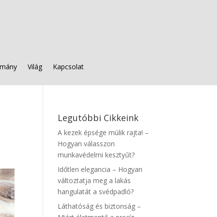
mány
Világ
Kapcsolat
a
Legutóbbi Cikkeink
A kezek épsége múlik rajta! –
Hogyan válasszon
munkavédelmi kesztyűt?
Időtlen elegancia – Hogyan
változtatja meg a lakás
hangulatát a svédpadló?
Láthatóság és biztonság –