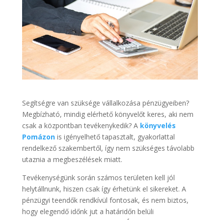
Segítségre van szüksége vállalkozása pénzügyeiben?
Megbízható, mindig elérhető könyvelőt keres, aki nem
csak a központban tevékenykedik? A
könyvelés
Pomázon
is igényelhető tapasztalt, gyakorlattal
rendelkező szakembertől, így nem szükséges távolabb
utaznia a megbeszélések miatt.
Tevékenységünk során számos területen kell jól
helytállnunk, hiszen csak így érhetünk el sikereket. A
pénzügyi teendők rendkívül fontosak, és nem biztos,
hogy elegendő időnk jut a határidőn belüli