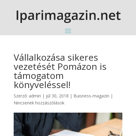
Vállalkozása sikeres
vezetését Pomázon is
támogatom
könyveléssel!
Szerző:
admin
|
júl 30, 2018
|
Buisness-magazin
|
Nincsenek hozzászólások