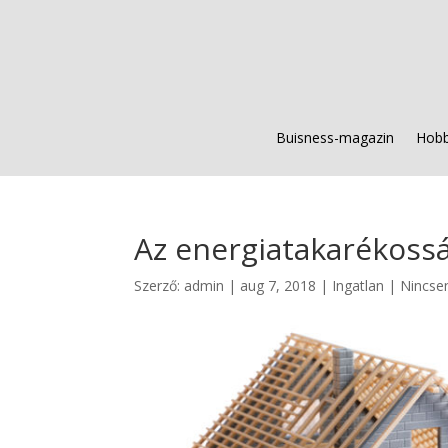
Buisness-magazin
Hobb
Az energiatakarékoss
Szerző:
admin
|
aug 7, 2018
|
Ingatlan
|
Nincse