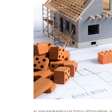
Az energiatakarékosság fontos otthonunkban, é