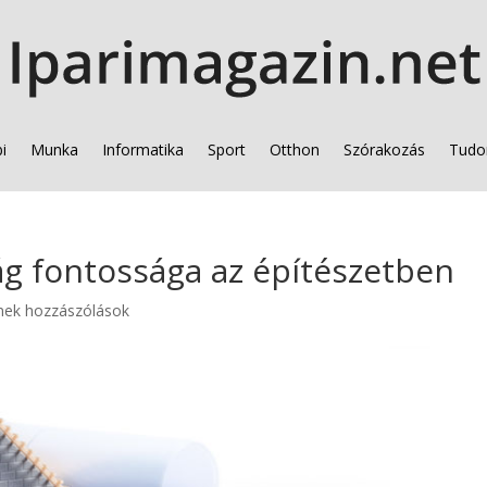
i
Munka
Informatika
Sport
Otthon
Szórakozás
Tudo
ág fontossága az építészetben
nek hozzászólások