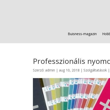
Buisness-magazin
Hobb
Professzionális nyomd
Szerző:
admin
|
aug 10, 2018
|
Szolgáltatások