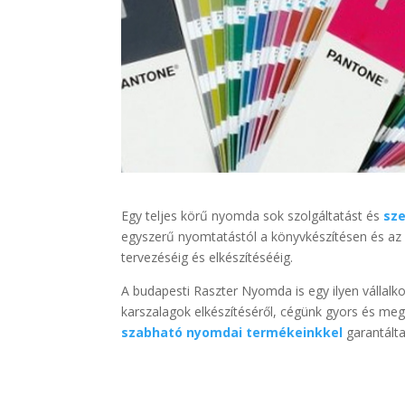
Egy teljes körű nyomda sok szolgáltatást és
sz
egyszerű nyomtatástól a könyvkészítésen és az 
tervezéséig és elkészítésééig.
A budapesti Raszter Nyomda is egy ilyen vállal
karszalagok elkészítéséről, cégünk gyors és meg
szabható nyomdai termékeinkkel
garantálta