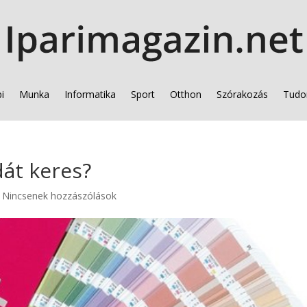
i
Munka
Informatika
Sport
Otthon
Szórakozás
Tudo
át keres?
|
Nincsenek hozzászólások