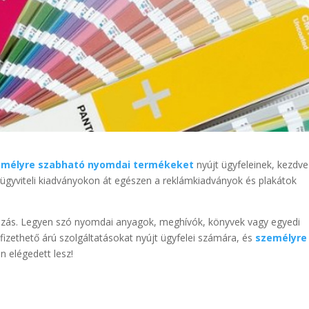
emélyre szabható nyomdai termékeket
nyújt ügyfeleinek, kezdve
ügyviteli kiadványokon át egészen a reklámkiadványok és plakátok
kozás. Legyen szó nyomdai anyagok, meghívók, könyvek vagy egyedi
fizethető árú szolgáltatásokat nyújt ügyfelei számára, és
személyre
n elégedett lesz!