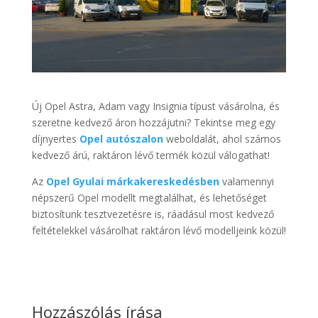
Új Opel Astra, Adam vagy Insignia típust vásárolna, és
szeretne kedvező áron hozzájutni? Tekintse meg egy
díjnyertes
Opel autószalon
weboldalát, ahol számos
kedvező árú, raktáron lévő termék közül válogathat!
Az
Opel Gyulai márkakereskedésben
valamennyi
népszerű Opel modellt megtalálhat, és lehetőséget
biztosítunk tesztvezetésre is, ráadásul most kedvező
feltételekkel vásárolhat raktáron lévő modelljeink közül!
Hozzászólás írása