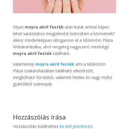
Olyan
moyra akril festék
után kutat amivel képes
lehet varázslatos megjelenést biztosítani a körmeinek?
Akkor mindenképpen látogasson el a Műköröm Pláza
Webáruházába, ahol rengeteg nagyszerű minőségű
moyra akril festék
található.
Valamennyi
moyra akril festék
ami a Műköröm
Pláza szakáruházában található ellenőrzött,
megbízható forrásból, valamint hiteles és nagy múltú
gyártóktól származik.
Hozzászólás írása
Hozzászólás küldéséhez
be kell jelentkezni
.