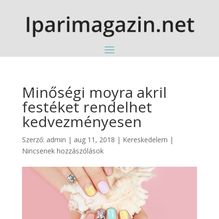
Minőségi moyra akril
festéket rendelhet
kedvezményesen
Szerző:
admin
|
aug 11, 2018
|
Kereskedelem
|
Nincsenek hozzászólások