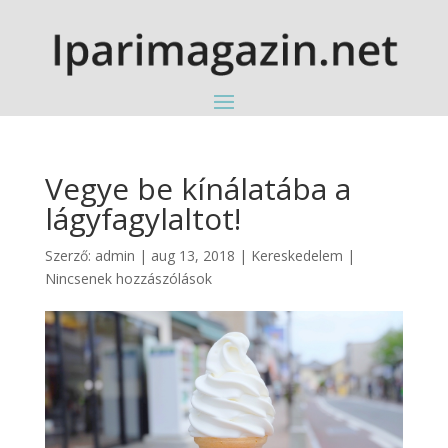
Vegye be kínálatába a
lágyfagylaltot!
Szerző:
admin
|
aug 13, 2018
|
Kereskedelem
|
Nincsenek hozzászólások