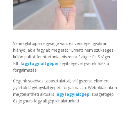
Vendéglátóipari egysége van, és vendégei gyakran
hiányolják a fagylalt meglétét? Emiatt nem szükséges
külön pultot fenntartania, hiszen a Száger és Száger
Kft.
lágyfagylaltgépei
segítségével gyerekjáték a
forgalmazás!
Cégünk sokéves tapasztalattal, világszerte elismert
gyártók lágyfagylaltgépeit forgalmazza. Weboldalunkon
megtekintheti aktuális
lágyfagylaltgép
, spagettigép
és joghurt-fagylaltgép kínálatunkat!