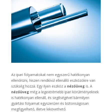
Az ipari folyamatokat nem egyszerű hatékonyan
ellenőrizni, hiszen rendkívül ellenálló eszközökre van
szükség hozzá. Egy ilyen eszköz a
nézőüveg
is. A
nézőüveg
még a legextrémebb ipari körülményeknek
is hatékonyan ellenáll, és segítségével bármilyen
gyártási folyamat egyszerűen és biztonságosan
megfigyelhető, illetve lekövethető.