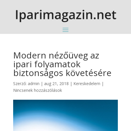
Modern nézőüveg az
ipari folyamatok
biztonságos követésére
Szerző:
admin
|
aug 21, 2018
|
Kereskedelem
|
Nincsenek hozzászólások