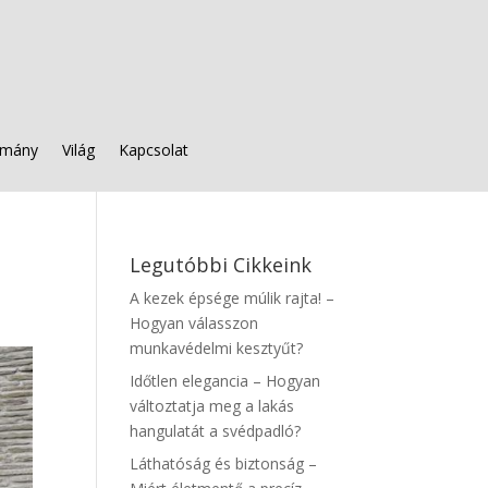
mány
Világ
Kapcsolat
Legutóbbi Cikkeink
A kezek épsége múlik rajta! –
Hogyan válasszon
munkavédelmi kesztyűt?
Időtlen elegancia – Hogyan
változtatja meg a lakás
hangulatát a svédpadló?
Láthatóság és biztonság –