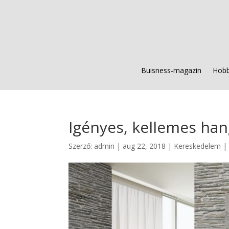
Buisness-magazin
Hobb
Igényes, kellemes ha
Szerző:
admin
|
aug 22, 2018
|
Kereskedelem