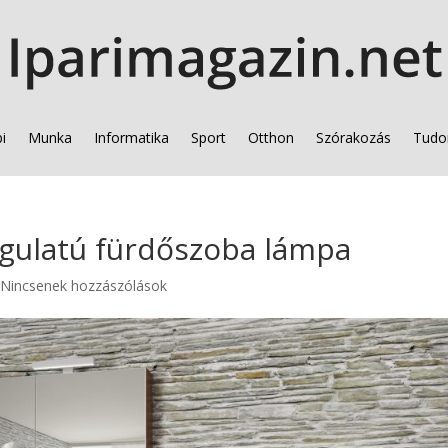
i
Munka
Informatika
Sport
Otthon
Szórakozás
Tudo
ngulatú fürdőszoba lámpa
|
Nincsenek hozzászólások