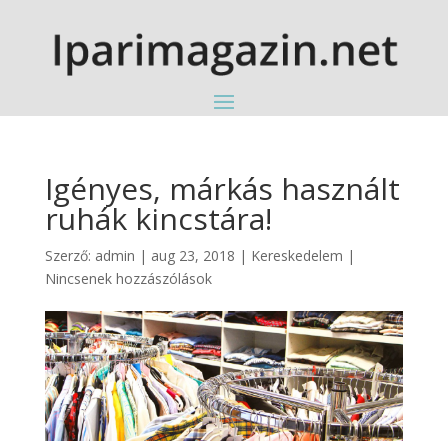
Igényes, márkás használt
ruhák kincstára!
Szerző:
admin
|
aug 23, 2018
|
Kereskedelem
|
Nincsenek hozzászólások