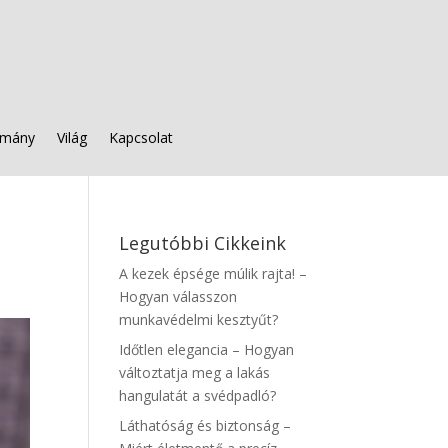
mány
Világ
Kapcsolat
Legutóbbi Cikkeink
A kezek épsége múlik rajta! –
Hogyan válasszon
munkavédelmi kesztyűt?
Időtlen elegancia – Hogyan
változtatja meg a lakás
hangulatát a svédpadló?
Láthatóság és biztonság –