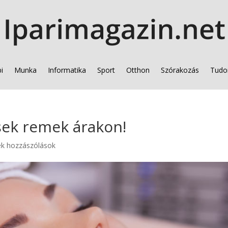
i
Munka
Informatika
Sport
Otthon
Szórakozás
Tudo
sek remek árakon!
ek hozzászólások