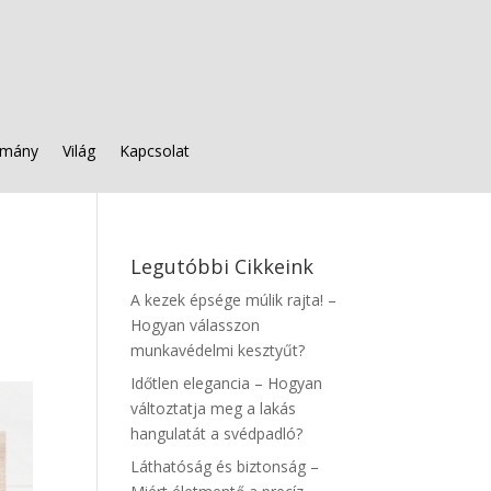
mány
Világ
Kapcsolat
Legutóbbi Cikkeink
A kezek épsége múlik rajta! –
Hogyan válasszon
munkavédelmi kesztyűt?
Időtlen elegancia – Hogyan
változtatja meg a lakás
hangulatát a svédpadló?
Láthatóság és biztonság –