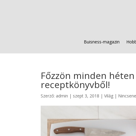
Buisness-magazin
Hobb
Főzzön minden héten 
receptkönyvből!
Szerző:
admin
|
szept 3, 2018
|
Világ
|
Nincsene