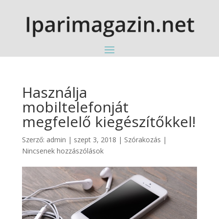
Használja
mobiltelefonját
megfelelő kiegészítőkkel!
Szerző:
admin
|
szept 3, 2018
|
Szórakozás
|
Nincsenek hozzászólások