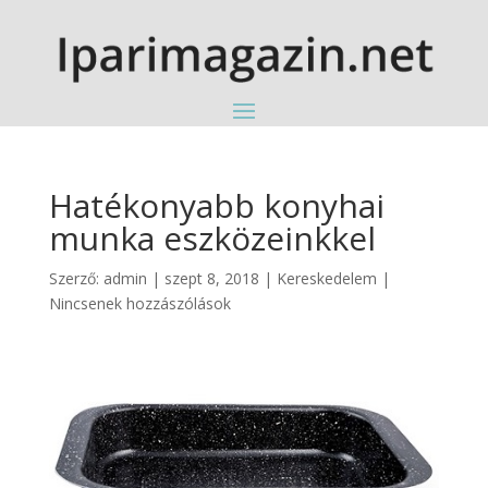
Hatékonyabb konyhai
munka eszközeinkkel
Szerző:
admin
|
szept 8, 2018
|
Kereskedelem
|
Nincsenek hozzászólások