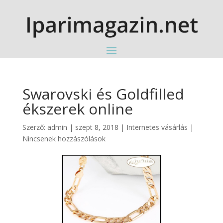
Swarovski és Goldfilled
ékszerek online
Szerző:
admin
|
szept 8, 2018
|
Internetes vásárlás
|
Nincsenek hozzászólások