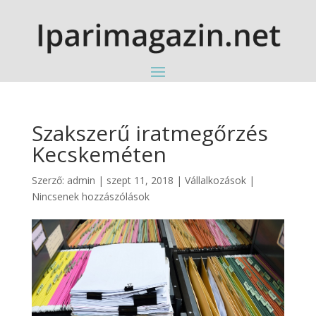
Szakszerű iratmegőrzés
Kecskeméten
Szerző:
admin
|
szept 11, 2018
|
Vállalkozások
|
Nincsenek hozzászólások