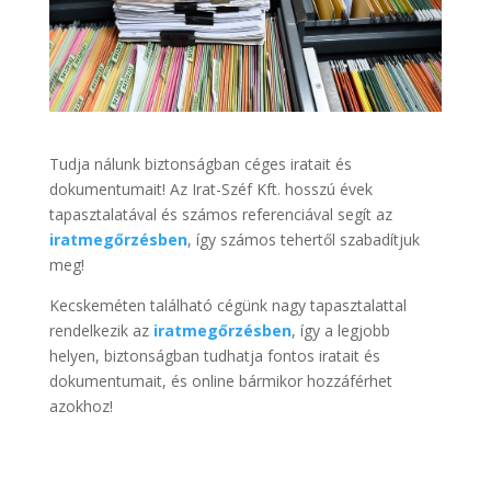
Tudja nálunk biztonságban céges iratait és
dokumentumait! Az Irat-Széf Kft. hosszú évek
tapasztalatával és számos referenciával segít az
iratmegőrzésben
, így számos tehertől szabadítjuk
meg!
Kecskeméten található cégünk nagy tapasztalattal
rendelkezik az
iratmegőrzésben
, így a legjobb
helyen, biztonságban tudhatja fontos iratait és
dokumentumait, és online bármikor hozzáférhet
azokhoz!