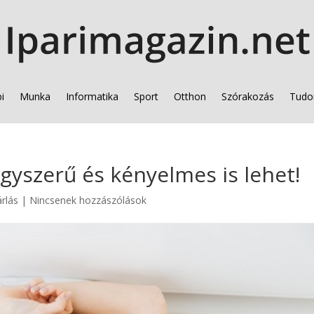
i
Munka
Informatika
Sport
Otthon
Szórakozás
Tudo
egyszerű és kényelmes is lehet!
árlás
|
Nincsenek hozzászólások