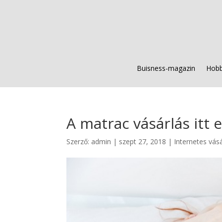
Buisness-magazin
Hobb
A matrac vásárlás itt 
Szerző:
admin
|
szept 27, 2018
|
Internetes vás