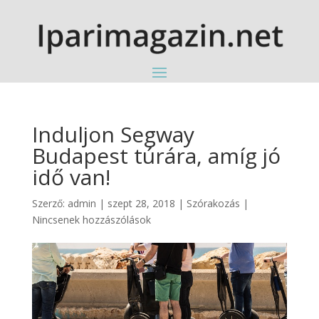
Induljon Segway
Budapest túrára, amíg jó
idő van!
Szerző:
admin
|
szept 28, 2018
|
Szórakozás
|
Nincsenek hozzászólások