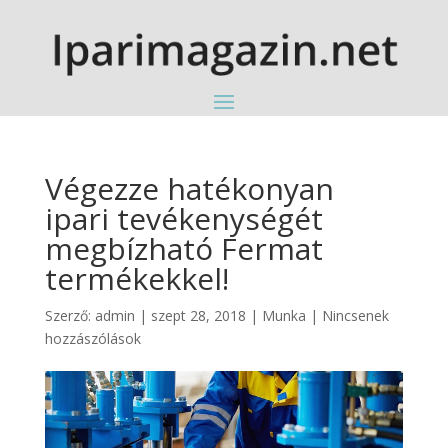
Végezze hatékonyan
ipari tevékenységét
megbízható Fermat
termékekkel!
Szerző:
admin
|
szept 28, 2018
|
Munka
|
Nincsenek
hozzászólások