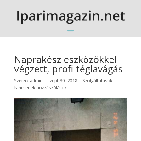
Naprakész eszközökkel
végzett, profi téglavágás
Szerző:
admin
|
szept 30, 2018
|
Szolgáltatások
|
Nincsenek hozzászólások