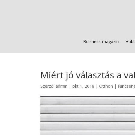
Buisness-magazin
Hobb
Miért jó választás a 
Szerző:
admin
|
okt 1, 2018
|
Otthon
|
Nincsen