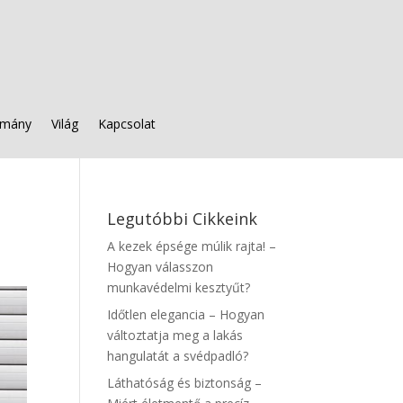
mány
Világ
Kapcsolat
Legutóbbi Cikkeink
A kezek épsége múlik rajta! –
Hogyan válasszon
munkavédelmi kesztyűt?
Időtlen elegancia – Hogyan
változtatja meg a lakás
hangulatát a svédpadló?
Láthatóság és biztonság –