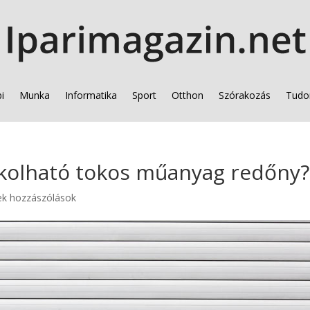
i
Munka
Informatika
Sport
Otthon
Szórakozás
Tudo
vakolható tokos műanyag redőny?
ek hozzászólások