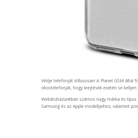
Védje telefonját stílusosan! A Planet GSM által
okostelefonját, hogy leejtések esetén se kelljen
Webáruházunkban számos nagy márka és típus
Samsung és az Apple modelljeihez, valamint powe