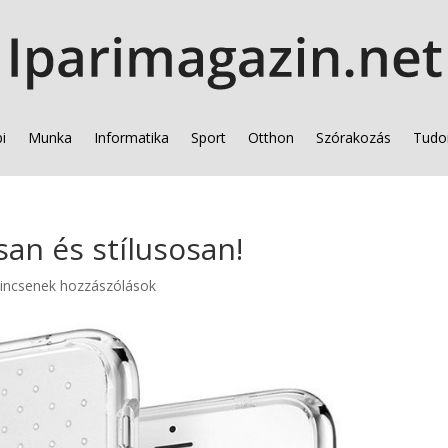
i
Munka
Informatika
Sport
Otthon
Szórakozás
Tudo
an és stílusosan!
incsenek hozzászólások