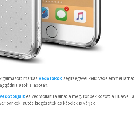
 forgalmazott márkás
védőtokok
segítségével kellő védelemmel láthat
 aggódnia azok állapotán.
védőtokjait
és védőfóliáit találhatja meg, többek között a Huawei, 
r bankek, autós kiegészítők és kábelek is várják!