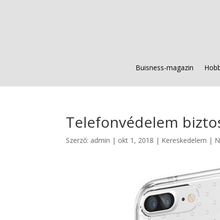
Buisness-magazin
Hobb
Telefonvédelem biztos
Szerző:
admin
|
okt 1, 2018
|
Kereskedelem
|
N