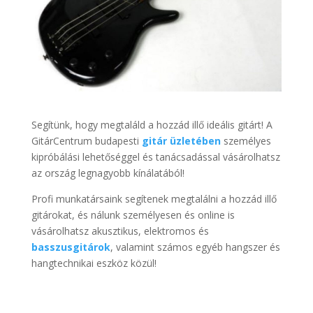
Segítünk, hogy megtaláld a hozzád illő ideális gitárt! A
GitárCentrum budapesti
gitár üzletében
személyes
kipróbálási lehetőséggel és tanácsadással vásárolhatsz
az ország legnagyobb kínálatából!
Profi munkatársaink segítenek megtalálni a hozzád illő
gitárokat, és nálunk személyesen és online is
vásárolhatsz akusztikus, elektromos és
basszusgitárok
, valamint számos egyéb hangszer és
hangtechnikai eszköz közül!