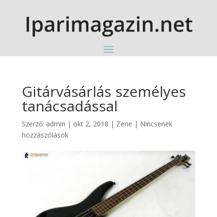
Gitárvásárlás személyes
tanácsadással
Szerző:
admin
|
okt 2, 2018
|
Zene
|
Nincsenek
hozzászólások