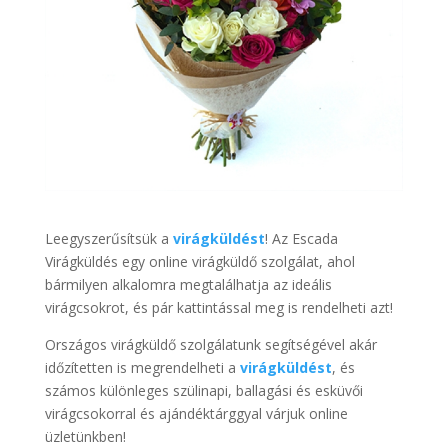
Leegyszerűsítsük a
virágküldést
! Az Escada
Virágküldés egy online virágküldő szolgálat, ahol
bármilyen alkalomra megtalálhatja az ideális
virágcsokrot, és pár kattintással meg is rendelheti azt!
Országos virágküldő szolgálatunk segítségével akár
időzítetten is megrendelheti a
virágküldést
, és
számos különleges szülinapi, ballagási és esküvői
virágcsokorral és ajándéktárggyal várjuk online
üzletünkben!