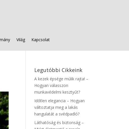
mány
Világ
Kapcsolat
Legutóbbi Cikkeink
A kezek épsége múlik rajta! –
Hogyan válasszon
munkavédelmi kesztyűt?
Időtlen elegancia – Hogyan
változtatja meg a lakás
hangulatát a svédpadló?
Láthatóság és biztonság –