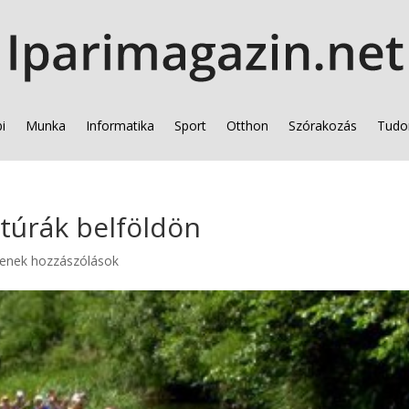
i
Munka
Informatika
Sport
Otthon
Szórakozás
Tudo
itúrák belföldön
enek hozzászólások