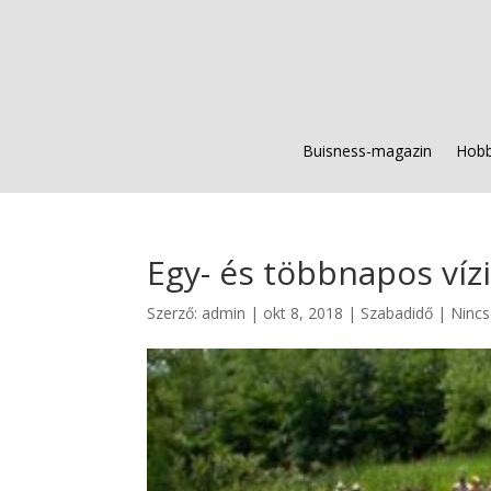
Buisness-magazin
Hobb
Egy- és többnapos víz
Szerző:
admin
|
okt 8, 2018
|
Szabadidő
|
Nincs