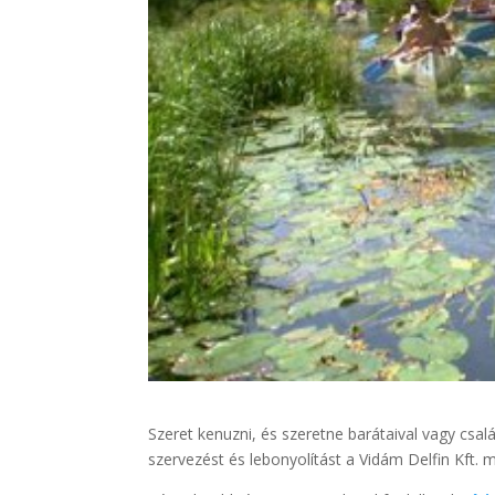
Szeret kenuzni, és szeretne barátaival vagy csa
szervezést és lebonyolítást a Vidám Delfin Kft. 