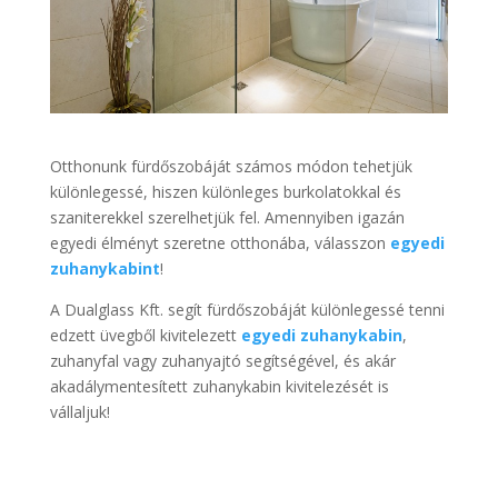
Otthonunk fürdőszobáját számos módon tehetjük
különlegessé, hiszen különleges burkolatokkal és
szaniterekkel szerelhetjük fel. Amennyiben igazán
egyedi élményt szeretne otthonába, válasszon
egyedi
zuhanykabint
!
A Dualglass Kft. segít fürdőszobáját különlegessé tenni
edzett üvegből kivitelezett
egyedi zuhanykabin
,
zuhanyfal vagy zuhanyajtó segítségével, és akár
akadálymentesített zuhanykabin kivitelezését is
vállaljuk!