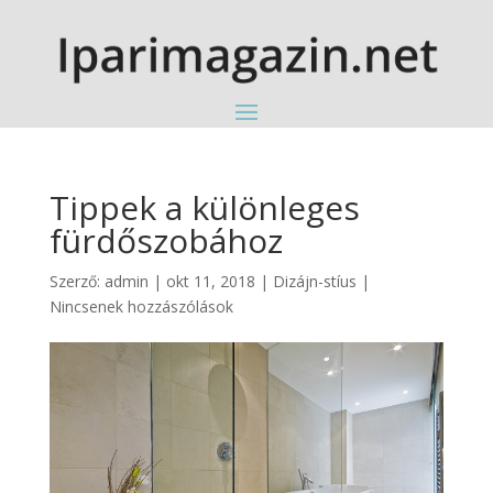
Tippek a különleges
fürdőszobához
Szerző:
admin
|
okt 11, 2018
|
Dizájn-stíus
|
Nincsenek hozzászólások