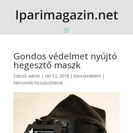
Gondos védelmet nyújtó
hegesztő maszk
Szerző:
admin
|
okt 12, 2018
|
Kereskedelem
|
Nincsenek hozzászólások