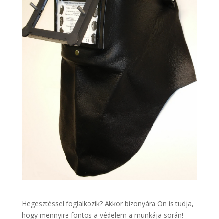
Hegesztéssel foglalkozik? Akkor bizonyára Ön is tudja,
hogy mennyire fontos a védelem a munkája során!