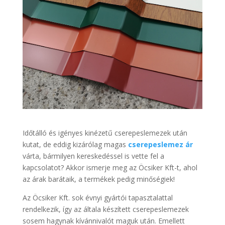
Időtálló és igényes kinézetű cserepeslemezek után
kutat, de eddig kizárólag magas
cserepeslemez ár
várta, bármilyen kereskedéssel is vette fel a
kapcsolatot? Akkor ismerje meg az Öcsiker Kft-t, ahol
az árak barátaik, a termékek pedig minőségiek!
Az Öcsiker Kft. sok évnyi gyártói tapasztalattal
rendelkezik, így az általa készített cserepeslemezek
sosem hagynak kívánnivalót maguk után. Emellett