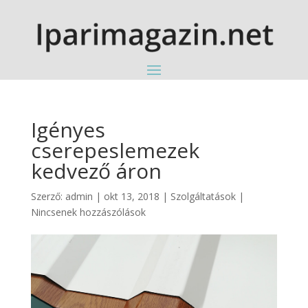
Igényes
cserepeslemezek
kedvező áron
Szerző:
admin
|
okt 13, 2018
|
Szolgáltatások
|
Nincsenek hozzászólások