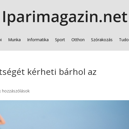
i
Munka
Informatika
Sport
Otthon
Szórakozás
Tudo
ségét kérheti bárhol az
k hozzászólások