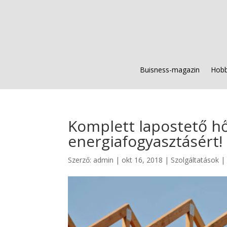
Buisness-magazin
Hobb
Komplett lapostető hő
energiafogyasztásért!
Szerző:
admin
|
okt 16, 2018
|
Szolgáltatások