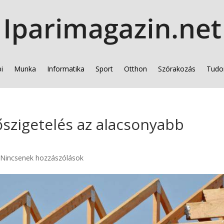
i
Munka
Informatika
Sport
Otthon
Szórakozás
Tudo
szigetelés az alacsonyabb
|
Nincsenek hozzászólások