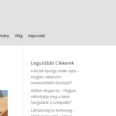
mány
Világ
Kapcsolat
Legutóbbi Cikkeink
A kezek épsége múlik rajta! –
Hogyan válasszon
munkavédelmi kesztyűt?
Időtlen elegancia – Hogyan
változtatja meg a lakás
hangulatát a svédpadló?
Láthatóság és biztonság –