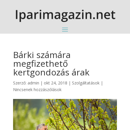
Bárki számára
megfizethető
kertgondozás árak
Szerző:
admin
|
okt 24, 2018
|
Szolgáltatások
|
Nincsenek hozzászólások