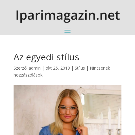
Az egyedi stílus
Szerző:
admin
|
okt 25, 2018
|
Stílus
|
Nincsenek
hozzászólások