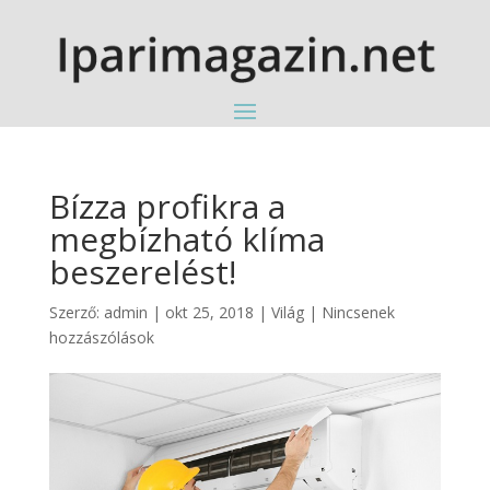
Bízza profikra a
megbízható klíma
beszerelést!
Szerző:
admin
|
okt 25, 2018
|
Világ
|
Nincsenek
hozzászólások