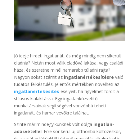
Jó ideje hirdeti ingatlanát, és még mindig nem sikerült
eladnia? Netán most válik eladóvá lakása, vagy családi
háza, és szeretne minél hamarabb túladni rajta?
Nagyon sokat számít az
ingatlanértékesítésre
való
tudatos felkészülés. Jelentős mértékben növelheti az
ingatlanértékesítés
esélyeit, ha figyelmet fordít a
stílusos kialakításra. Egy ingatlanközvetítő
munkatársainak segítségével vonzóbbá teheti
ingatlanát, és hamar vevőkre találhat.
Szinte már mindegyikünknek volt dolga
ingatlan-
adásvétellel
. Erre sor kerül új otthonba költözéskor,
és a saját értékünktől történő megválás alkalmával is.