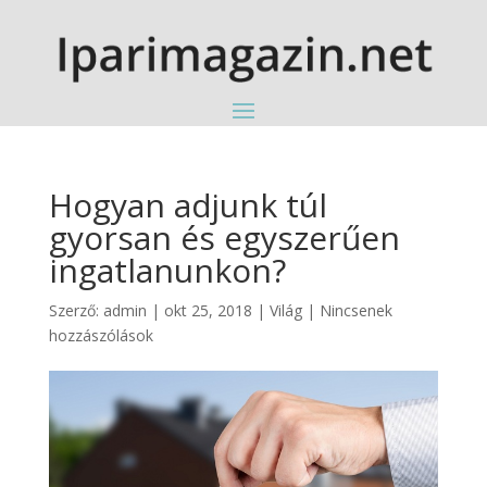
Hogyan adjunk túl
gyorsan és egyszerűen
ingatlanunkon?
Szerző:
admin
|
okt 25, 2018
|
Világ
|
Nincsenek
hozzászólások